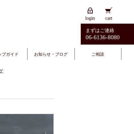
login
cart
まずはご連絡
06-6136-8080
ップガイド
お知らせ・ブログ
ご相談
グ