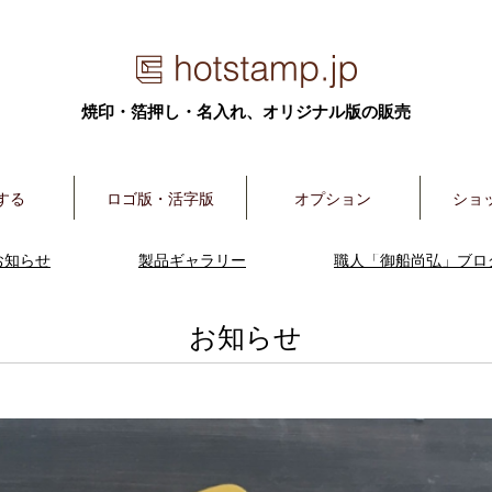
焼印・箔押し・名入れ、オリジナル版の販売
する
ロゴ版・活字版
オプション
ショ
お知らせ
製品ギャラリー
職人「御船尚弘」ブロ
お知らせ