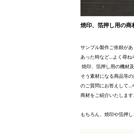
焼印、箔押し用の商
サンプル製作ご依頼があ
あった時など...よく尋ねら
焼印、箔押し用の機材及
そう素材になる商品等の
のご質問にお答えして..
商材をご紹介いたします
もちろん、焼印や箔押し