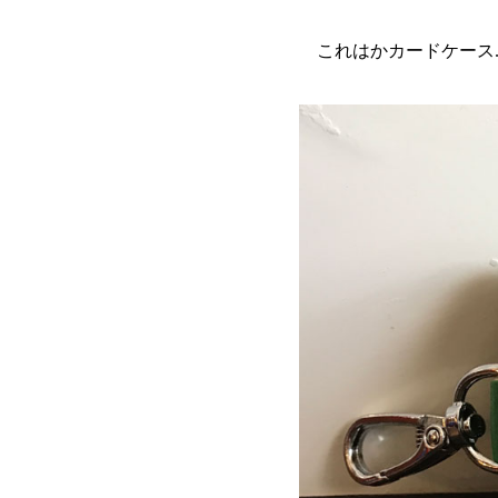
これはかカードケース...