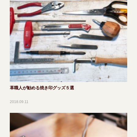
革職人が勧める焼き印グッズ５選
2018.09.11