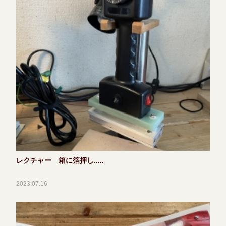
レクチャー 箱に箔押し.....
2023.07.16