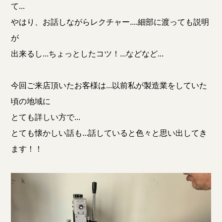
て...
やはり、お話しながらレクチャー....細部に渡っても説明
が
出来るし...ちょっとしたコツ！...などなど...
今回ご来店頂いたお客様は...以前私が製造業をしていた
頃の地域に
とても詳しい方で...
とても懐かしい話も...話していると色々と思い出してき
ます！！