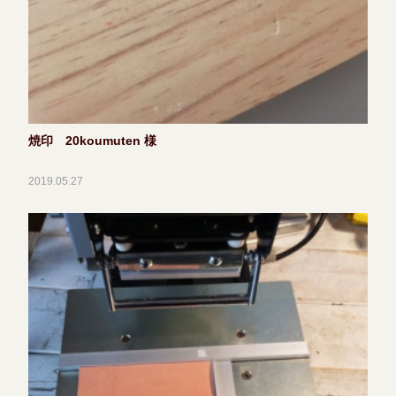
焼印 20koumuten 様
2019.05.27