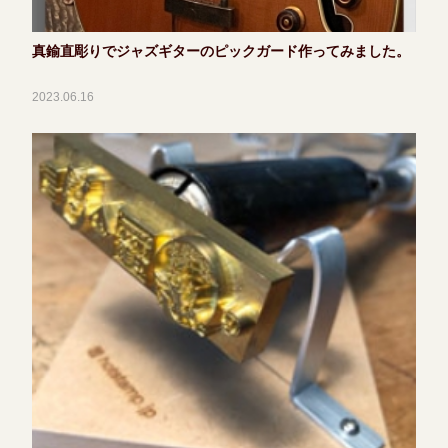
真鍮直彫りでジャズギターのピックガード作ってみました。
2023.06.16