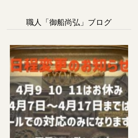
職人「御船尚弘」ブログ