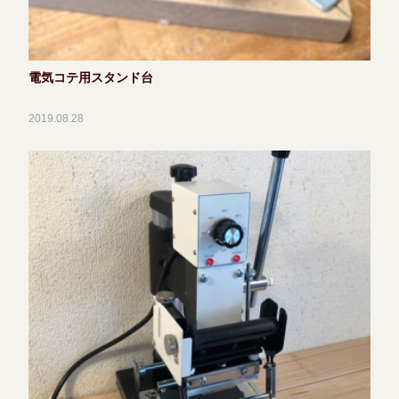
電気コテ用スタンド台
2019.08.28