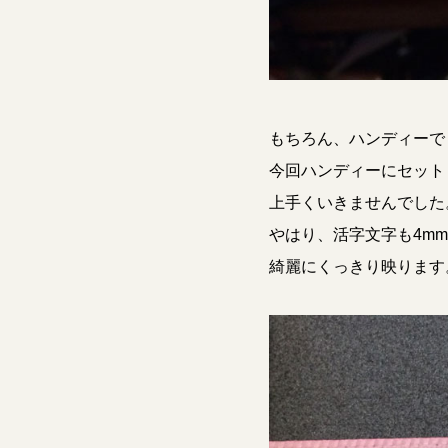
もちろん、ハンディーでも
今回ハンディーにセットした
上手くいきませんでした
やはり、活字文字も4m
綺麗にくっきり映ります