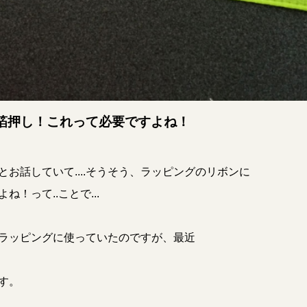
箔押し！これって必要ですよね！
お話していて....そうそう、ラッピングのリボンに
！って..ことで...
ラッピングに使っていたのですが、最近
.
す。