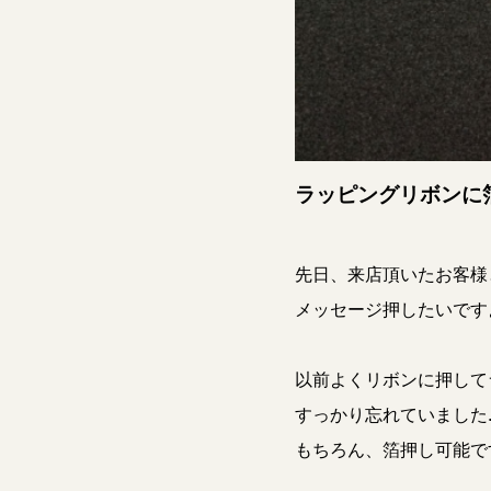
ラッピングリボンに
先日、来店頂いたお客様と
メッセージ押したいですよね
以前よくリボンに押して
すっかり忘れていました
もちろん、箔押し可能で