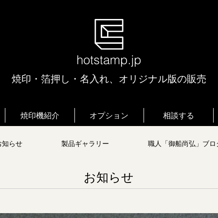
焼印・箔押し・名入れ、オリジナル版の販売
焼印機紹介
オプション
相談する
お知らせ
製品ギャラリー
職人「御船尚弘」ブロ
お知らせ