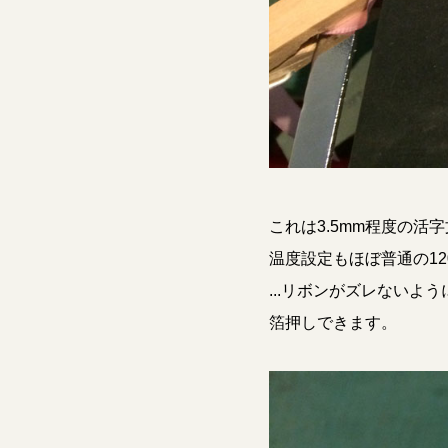
これは3.5mm程度の活
温度設定もほぼ普通の12
...リボンがズレないよ
箔押しできます。