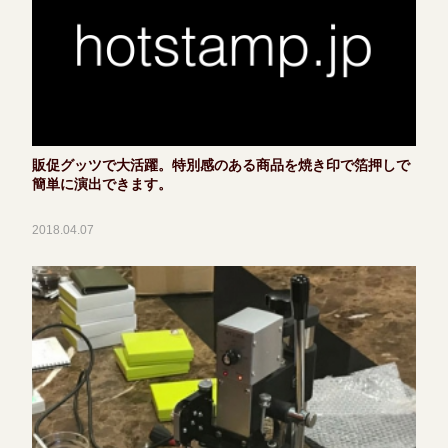
販促グッツで大活躍。特別感のある商品を焼き印で箔押しで
簡単に演出できます。
2018.04.07