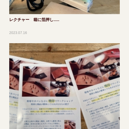
レクチャー 箱に箔押し.....
2023.07.16