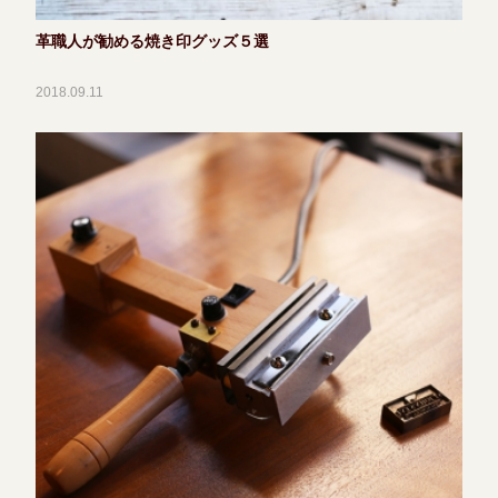
革職人が勧める焼き印グッズ５選
2018.09.11