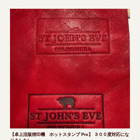
【卓上活版焼印機 ホットスタンプ Pro】 ３００度対応にな