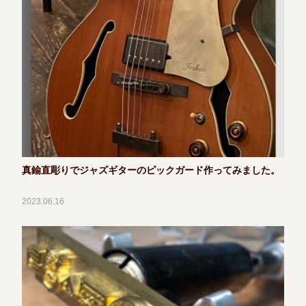
真鍮直彫りでジャズギターのピックガード作ってみました。
2023.06.16