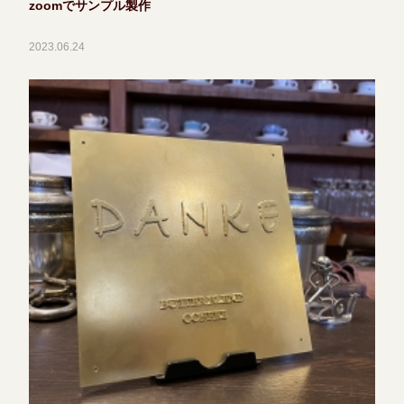
zoomでサンプル製作
2023.06.24