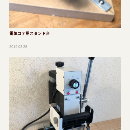
電気コテ用スタンド台
2019.08.28