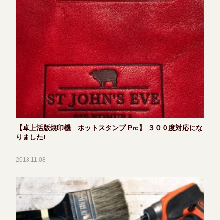
【卓上活版焼印機 ホットスタンプ Pro】 ３００度対応にな
りました!
2018.11.08