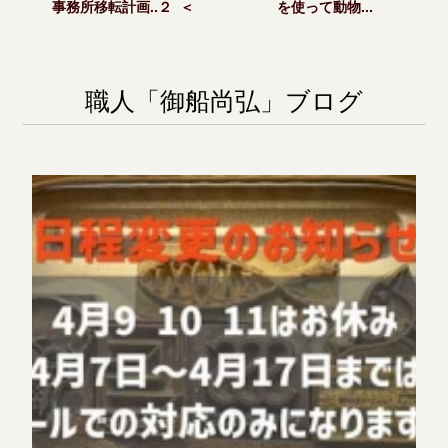
事務所移転計画..２ ＜
を使って動物...
職人「御船尚弘」ブログ