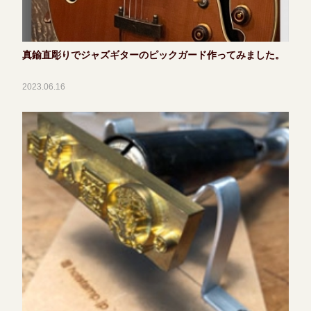
真鍮直彫りでジャズギターのピックガード作ってみました。
2023.06.16