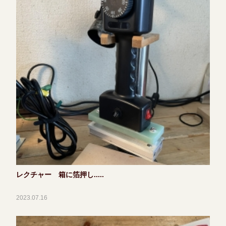
レクチャー 箱に箔押し.....
2023.07.16