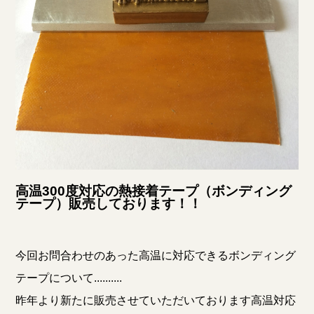
高温300度対応の熱接着テープ（ボンディング
テープ）販売しております！！
今回お問合わせのあった高温に対応できるボンディング
テープについて..........
昨年より新たに販売させていただいております高温対応