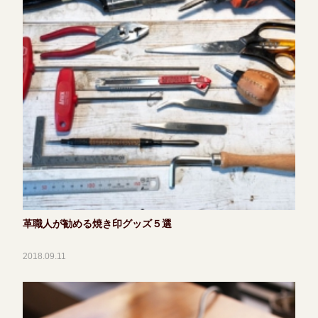
革職人が勧める焼き印グッズ５選
2018.09.11