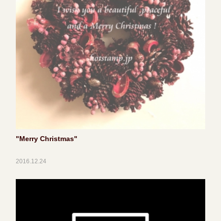
"Merry Christmas"
2016.12.24