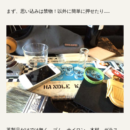
まず、思い込みは禁物！以外に簡単に押せたり.....
革製品だけでは無く....ゴム、ナイロン、木材、ガラス、