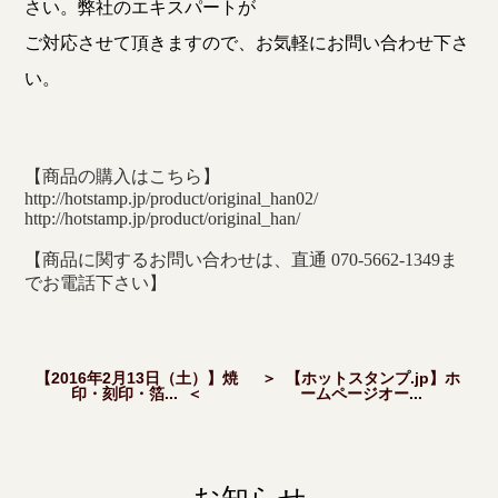
さい。弊社のエキスパートが
ご対応させて頂きますので、お気軽にお問い合わせ下さ
い。
【商品の購入はこちら】
http://hotstamp.jp/product/original_han02/
http://hotstamp.jp/product/original_han/
【商品に関するお問い合わせは、直通 070-5662-1349ま
でお電話下さい】
【2016年2月13日（土）】焼
＞ 【ホットスタンプ.jp】ホ
印・刻印・箔... ＜
ームページオー...
お知らせ